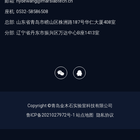
邮箱: hydewang@marslabtech.cn
座机: 0532-58586508
总部: 山东省青岛市崂山区株洲路187号华仁大厦408室
分部: 辽宁省丹东市振兴区万达中心B座1413室
Copyright ©青岛金木石实验室科技有限公司
鲁ICP备2021027972号-1
站点地图
隐私协议