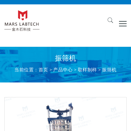
振筛机
当前位置：
首页
>
产品中心
> 取样制样 > 振筛机