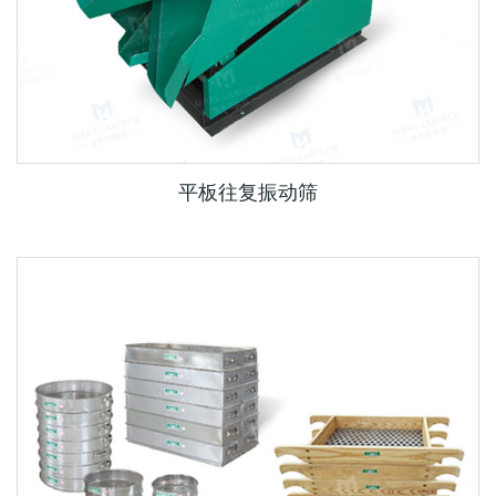
平板往复振动筛