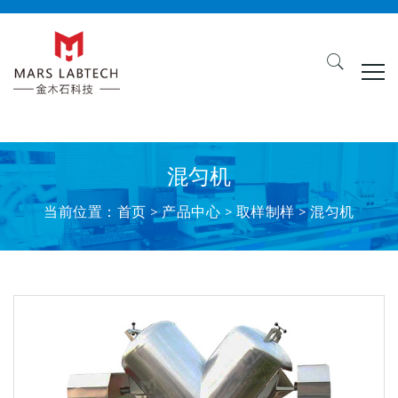
混匀机
当前位置：
首页
>
产品中心
> 取样制样 > 混匀机