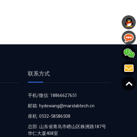
联系方式
手机/微信: 18866627651
邮箱: hydewang@marslabtech.cn
座机: 0532-58586508
总部: 山东省青岛市崂山区株洲路187号
华仁大厦408室