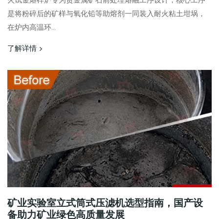
火试金熔样炉专为贵金属矿石前处理熔融工序设计，核心工序
是将粉碎后的矿样与氧化铅等助熔剂一同装入耐火粘土坩埚，
在炉内高温环...
了解详情
矿业实验室立式筒式压滤机选型指南，国产设
备助力矿业绿色高质量发展