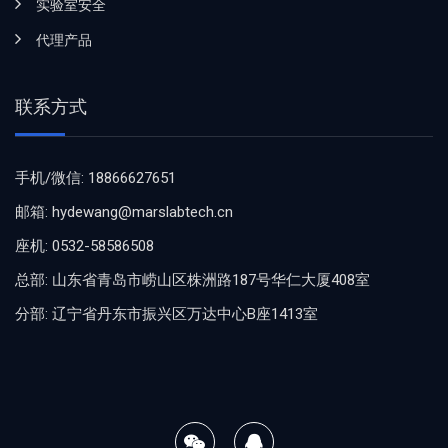
实验室安全
代理产品
联系方式
手机/微信: 18866627651
邮箱: hydewang@marslabtech.cn
座机: 0532-58586508
总部: 山东省青岛市崂山区株洲路187号华仁大厦408室
分部: 辽宁省丹东市振兴区万达中心B座1413室