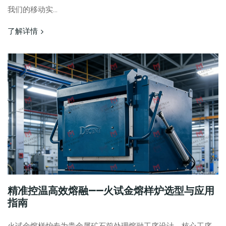
我们的移动实...
了解详情
精准控温高效熔融——火试金熔样炉选型与应用
指南