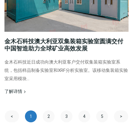
金木石科技澳大利亚双集装箱实验室圆满交付
中国智造助力全球矿业高效发展
金木石科技近日成功向澳大利亚客户交付双集装箱实验室系
统，包括样品制备实验室和XRF分析实验室。该移动集装箱实验
室采用模块...
了解详情
<
1
2
3
4
5
>