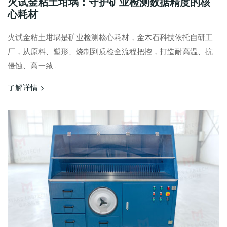
火试金粘土坩埚：守护矿业检测数据精度的核
心耗材
火试金粘土坩埚是矿业检测核心耗材，金木石科技依托自研工
厂，从原料、塑形、烧制到质检全流程把控，打造耐高温、抗
侵蚀、高一致...
了解详情