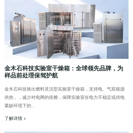
金木石科技实验室干燥箱：全球领先品牌，为
样品前处理保驾护航
金木石科技推出燃料灵活型实验室干燥箱，支持电、气双能源
供热，，减少对电网的依赖，保障实验室在电力不稳定或供电
紧缺环境下的...
了解详情