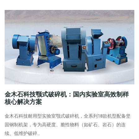
金木石科技颚式破碎机：国内实验室高效制样
核心解决方案
金木石科技耐用型实验室颚式破碎机，全系列18款机型配备坚
固钢制机架，专为高硬度、脆性物料（如矿石、岩石）的连
续、低维护破碎...