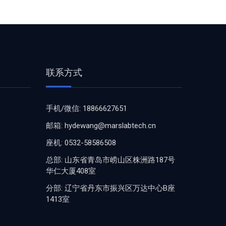
联系方式
手机/微信: 18866627651
邮箱: hydewang@marslabtech.cn
座机: 0532-58586508
总部: 山东省青岛市崂山区株洲路187号
华仁大厦408室
分部: 辽宁省丹东市振兴区万达中心B座
1413室