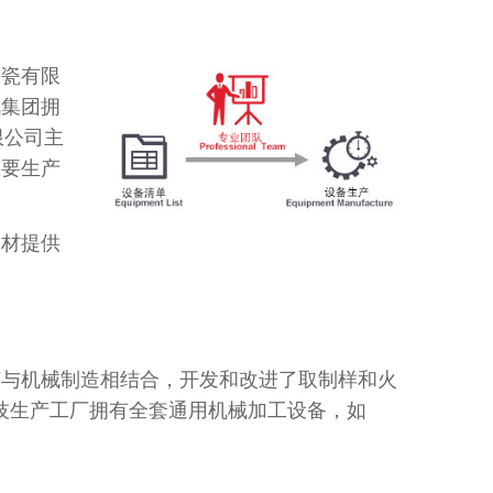
陶瓷有限
讯集团拥
限公司主
主要生产
耗材提供
艺与机械制造相结合，开发和改进了取制样和火
技生产工厂拥有全套通用机械加工设备，如