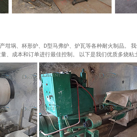
产坩埚、杯形炉、D型马弗炉、炉瓦等各种耐火制品。 
质量、成本和订单进行最佳控制。 以下是我们优质多烧粘