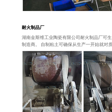
耐火制品厂
湖南金斯维工业陶瓷有限公司耐火制品厂可生
制造商。 自制粘土可确保从生产一开始就对