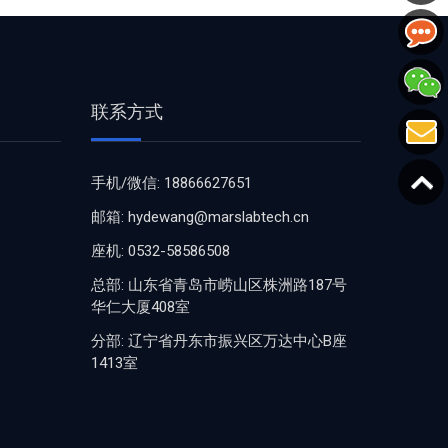
联系方式
手机/微信: 18866627651
邮箱: hydewang@marslabtech.cn
座机: 0532-58586508
总部: 山东省青岛市崂山区株洲路187号
华仁大厦408室
分部: 辽宁省丹东市振兴区万达中心B座
1413室