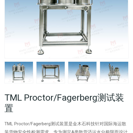
TML Proctor/Fagerberg测试装
置
TML Proctor/Fagerberg测试装置是金木石科技针对国际海运散
装货物安全性检测需求，专为测定A类散货适运水分极限而设计