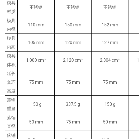
模具
不锈钢
不锈钢
不锈钢
材质
模具
110 mm
150 mm
152 mm
内径
模具
105 mm
120 mm
127 mm
内高
模具
1,000 cm³
2,120 cm³
2,304 cm³
体积
延长
套环
75 mm
75 mm
75 mm
高度
落锤
150 g
337.5 g
150 g
重量
落锤
50 mm
75 mm
50 mm
直径
落锤