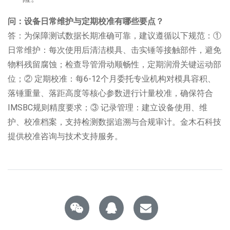
问：设备日常维护与定期校准有哪些要点？
答：为保障测试数据长期准确可靠，建议遵循以下规范：
①
日常维护：每次使用后清洁模具、击实锤等接触部件，避免
物料残留腐蚀；检查导管滑动顺畅性，定期润滑关键运动部
位；
②
定期校准：每
6-12
个月委托专业机构对模具容积、
落锤重量、落距高度等核心参数进行计量校准，确保符合
IMSBC
规则精度要求；
③
记录管理：建立设备使用、维
护、校准档案，支持检测数据追溯与合规审计。金木石科技
提供校准咨询与技术支持服务。