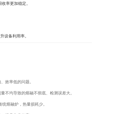
回收率更加稳定。
提升设备利用率。
均、效率低的问题。
剂量不均导致的熔融不彻底、检测误差大。
传统熔融炉，热量损耗少。