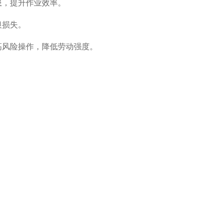
患，提升作业效率。
银损失。
高风险操作，降低劳动强度。