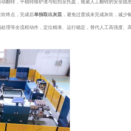
自动翻转，平稳转移炉渣与铅扣至托盘，规避人工翻转的安全隐
灰吹终点，完成后
单独取出灰皿
，避免过度或未完成灰吹，减少
埚处理等全流程动作，定位精准、运行稳定，替代人工高强度、