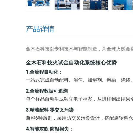
产品详情
金木石科技以专利技术与智能制造，为全球火试金
金木石科技火试金自动化系统核心优势
1.全流程自动化
：
一站式完成自动配料、混匀、加熔剂、熔融、浇铸
2.全流程数据可追溯
：
每个样品自动生成独立电子档案，从进样到出结果
3.
精准配料 零交叉污染
：
兼容
6
种熔剂，采用防交叉污染设计，搭配旋转料仓
4.
智能灰吹 防银损失
：