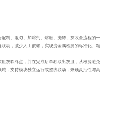
合配料、混匀、加熔剂、熔融、浇铸、灰吹全流程的一
缝联动，减少人工依赖，实现贵金属检测的标准化、精
灰皿灰吹终点，并在完成后单独取出灰皿，从根源避免
领域，支持模块独立运行或整线联动，兼顾灵活性与高