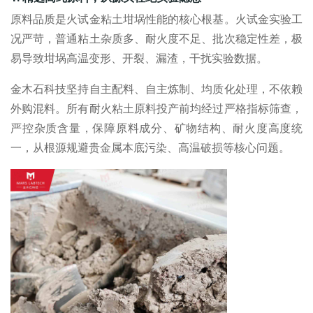
原料品质是
火试金粘土坩埚
性能的核心根基。火试金实验工
况严苛，普通粘土杂质多、耐火度不足、批次稳定性差，极
易导致坩埚高温变形、开裂、漏渣，干扰实验数据。
金木石科技坚持自主配料、自主炼制、均质化处理，不依赖
外购混料。所有耐火粘土原料投产前均经过严格指标筛查，
严控杂质含量，保障原料成分、矿物结构、耐火度高度统
一，从根源规避贵金属本底污染、高温破损等核心问题。