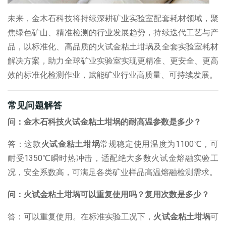
未来，金木石科技将持续深耕矿业实验室配套耗材领域，聚
焦绿色矿山、精准检测的行业发展趋势，持续迭代工艺与产
品，以标准化、高品质的
火试金粘土坩埚
及全套实验室耗材
解决方案，助力全球矿业实验室实现更精准、更安全、更高
效的标准化检测作业，赋能矿业行业高质量、可持续发展。
常见问题解答
问：金木石科技火试金粘土坩埚的耐高温参数是多少？
答：这款
火试金粘土坩埚
常规稳定使用温度为
1100℃
，可
耐受
1350℃
瞬时热冲击，适配绝大多数火试金熔融实验工
况，安全系数高，可满足各类矿业样品高温熔融检测需求。
问：火试金粘土坩埚可以重复使用吗？复用次数是多少？
答：可以重复使用。在标准实验工况下，
火试金粘土坩埚
可