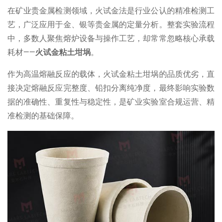
在矿业贵金属检测领域，火试金法是行业公认的精准检测工
艺，广泛应用于金、银等贵金属的定量分析。整套实验流程
中，多数人聚焦熔炉设备与操作工艺，却常常忽略核心承载
耗材
——
火试金粘土坩埚
。
作为高温熔融反应的载体，火试金粘土坩埚的品质优劣，直
接决定熔融反应完整度、铅扣分离纯净度，最终影响实验数
据的准确性、重复性与稳定性，是矿业实验室合规运营、精
准检测的基础保障。