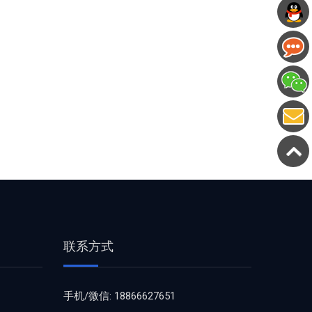
联系方式
手机/微信: 18866627651