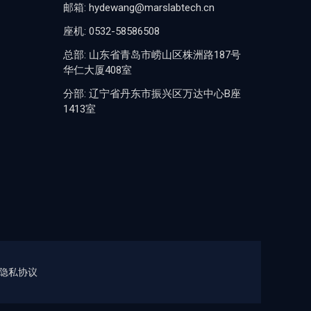
邮箱: hydewang@marslabtech.cn
座机: 0532-58586508
总部: 山东省青岛市崂山区株洲路187号
华仁大厦408室
分部: 辽宁省丹东市振兴区万达中心B座
1413室
隐私协议