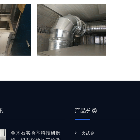
讯
产品分类
金木石实验室科技研磨
火试金